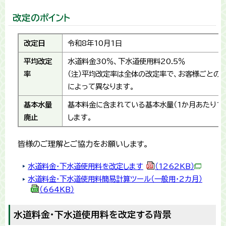
改定のポイント
改定日
令和8年10月1日
平均改定
水道料金30％、下水道使用料20.5％
率
（注）平均改定率は全体の改定率で、お客様ごとの
によって異なります。
基本水量
基本料金に含まれている基本水量（1か月あたり10
廃止
します。
皆様のご理解とご協力をお願いします。
水道料金・下水道使用料を改定します
（1262KB）
水道料金・下水道使用料簡易計算ツール（一般用・2カ月）
（664KB）
水道料金・下水道使用料を改定する背景