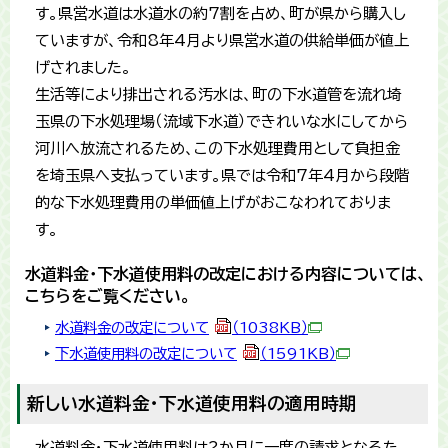
す。県営水道は水道水の約7割を占め、町が県から購入し
ていますが、令和8年4月より県営水道の供給単価が値上
げされました。
生活等により排出される汚水は、町の下水道管を流れ埼
玉県の下水処理場（流域下水道）できれいな水にしてから
河川へ放流されるため、この下水処理費用として負担金
を埼玉県へ支払っています。県では令和7年4月から段階
的な下水処理費用の単価値上げがおこなわれておりま
す。
水道料金・下水道使用料の改定における内容については、
こちらをご覧ください。
水道料金の改定について
（1038KB）
下水道使用料の改定について
（1591KB）
新しい水道料金・下水道使用料の適用時期
水道料金・下水道使用料は2か月に一度の請求となるた