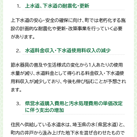
上水道、下水道の耐震化・更新
上下水道の安心・安全の確保に向け、町では老朽化する施
設の計画的な耐震化や更新・改築事業を行っていく必要
があります。
水道料金収入・下水道使用料収入の減少
節水器具の普及や生活様式の変化から1人あたりの使用
水量が減り、水道料金として得られる料金収入・下水道使
用料収入が減少しており、今後も伸び悩むことが予想され
ます。
県営水道購入費用と汚水処理費用の単価改定
に伴う支出の増加
住民へ供給している水道水は、埼玉県の水（県営水道）と、
町内の井戸から汲み上げた地下水を混ぜ合わせたもので