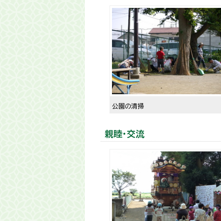
公園の清掃
親睦・交流