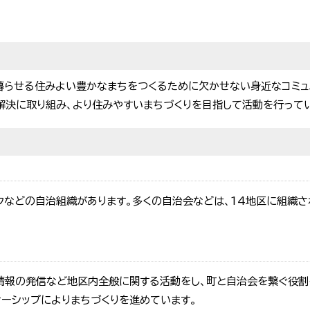
暮らせる住みよい豊かなまちをつくるために欠かせない身近なコミュ
解決に取り組み、より住みやすいまちづくりを目指して活動を行ってい
ックなどの自治組織があります。多くの自治会などは、14地区に組織
情報の発信など地区内全般に関する活動をし、町と自治会を繋ぐ役割
ナーシップによりまちづくりを進めています。