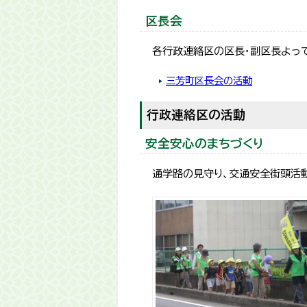
区長会
各行政連絡区の区長・副区長よっ
三芳町区長会の活動
行政連絡区の活動
安全安心のまちづくり
通学路の見守り、交通安全街頭活