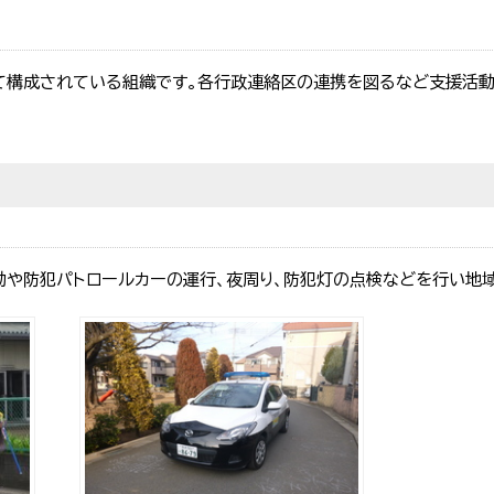
て構成されている組織です。各行政連絡区の連携を図るなど支援活動
動や防犯パトロールカーの運行、夜周り、防犯灯の点検などを行い地