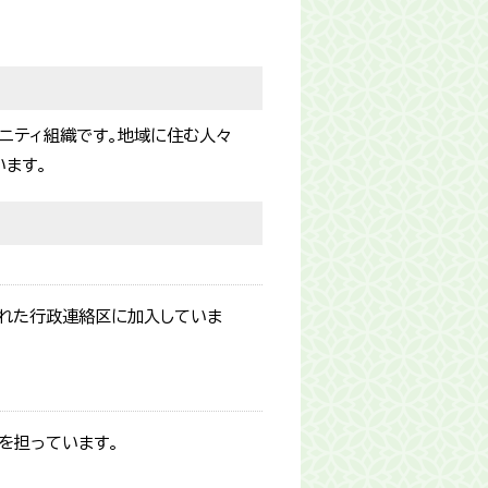
ニティ組織です。地域に住む人々
ます。
された行政連絡区に加入していま
を担っています。