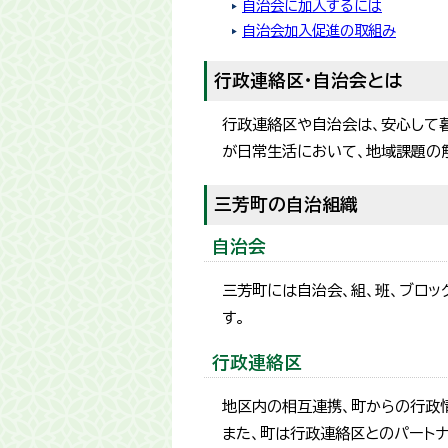
自治会に加入するには
自治会加入促進の取組み
行政連絡区・自治会とは
行政連絡区や自治会は、安心して
が日常生活において、地域課題の
三芳町の自治組織
自治会
三芳町には自治会、組、班、ブロ
す。
行政連絡区
地区内の相互連携、町からの行政
また、町は行政連絡区とのパート