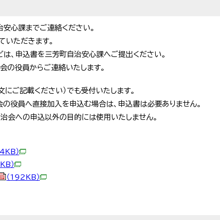
治安心課までご連絡ください。
ていただきます。
どは、申込書を三芳町自治安心課へご提出ください。
治会の役員からご連絡いたします。
本文にご記載ください）でも受付いたします。
治会の役員へ直接加入を申込む場合は、申込書は必要ありません。
自治会への申込以外の目的には使用いたしません。
4KB）
KB）
（192KB）