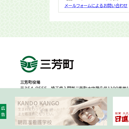
メールフォームによるお問い合わせ
三芳町役場
〒354-8555
埼玉県入間郡三芳町大字藤久保1100番地１
代表電話：049-258-0019
一般的な業務時間8時30分から17時15分
（土日祝日及び年
広告
開庁時間・アクセス
各課への問い合わせ