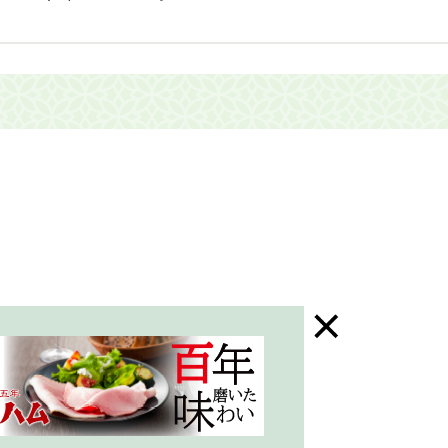
末年始はお休み）
三芳町ホームページ