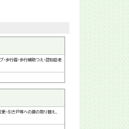
プ・歩行器・歩行補助つえ・認知症老
変更・引き戸等への扉の取り替え、