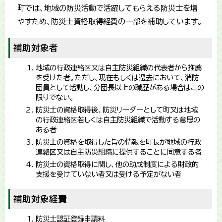
町では、地域の防災活動で活躍してもらえる防災士を増
やすため、防災士資格取得経費の一部を補助しています。
補助対象者
地域の行政連絡区又は自主防災組織の代表者から推薦
を受けた者。ただし、現在もしくは過去において、消防
団員として活動し、分団長以上の職歴がある場合はこの
限りでない。
防災士の資格取得後、防災リーダーとして町又は地域
の行政連絡区若しくは自主防災組織で活動する意思の
ある者
防災士の資格を取得した旨の情報を町長が地域の行政
連絡区又は自主防災組織に提供することに同意する者
防災士の資格取得に関し、他の助成制度による財政的
支援を受けていない者又は受ける予定がない者
補助対象経費
防災士認証登録申請料