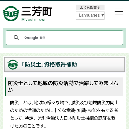
メニューをスキップします
よくある質問
Languages
「防災士」資格取得補助
防災士として地域の防災活動で活躍してみません
か
防災士とは、地域の様々な場で、減災及び地域防災力向上
のための活躍のために十分な意識・知識・技能を有する者
として、特定非営利活動法人日本防災士機構の認証を受
けた方のことです。