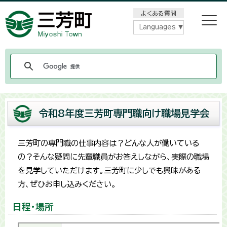
メニューをスキップします
よくある質問
Languages
令和8年度三芳町専門職向け職場見学会
三芳町の専門職の仕事内容は？どんな人が働いている
の？そんな疑問に先輩職員がお答えしながら、実際の職場
を見学していただけます。三芳町に少しでも興味がある
方、ぜひお申し込みください。
日程・場所