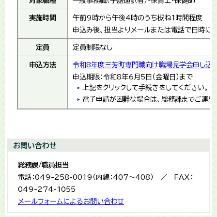
対象職種
一般事務職（手話通訳者）・保育士・保健師
実施時間
午前9時から午後4時のうち概ね1時間程度
申込み後、担当よりメールまたは電話で日時に
定員
定員制限なし
申込方法
令和8年度三芳町専門職向け職場見学会申し込み
申込期限：令和8年6月5日（金曜日）まで
上記をクリックして手続きをしてください。
電子申請が困難な場合は、総務課までご連絡
お問い合わせ
総務課/職員担当
電話：049-258-0019（内線：407～408） ／ FAX：
049-274-1055
メールフォームによるお問い合わせ