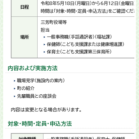
令和8年5月18日（月曜日）から6月12日（金曜日）
日程
時間は「対象・時間・定員・申込方法」をご確認くださ
​三芳町役場等
担当
一般事務職（手話通訳者）（福祉課）
場所
保健師（こども支援課または健康増進課）
保育士（こども支援課第三保育所）
内容および実施方法
職場見学（施設内の案内）
町の紹介
先輩職員との座談会
内容は変更となる場合があります。
対象・時間・定員・申込方法