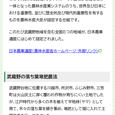
一体となった農林水産業システムのうち、世界及び日本に
おける重要性、並びに歴史的及び現代的重要性を有する
ものを農林水産大臣が認定する仕組です。
このたび武蔵野地域を含む全国8つの地域が、日本農業
遺産にはじめて認定されました。
日本農業遺産（農林水産省ホームページ：外部リンク）
武蔵野の落ち葉堆肥農法
武蔵野台地に位置する川越市、所沢市、ふじみ野市、三芳
町は火山灰土に厚く覆われ作物が育ちにくい土地でした
が、江戸時代から多くの木を植えて平地林（ヤマ） として
育て、木々の落ち葉を掃き集め、堆肥として畑に入れて土