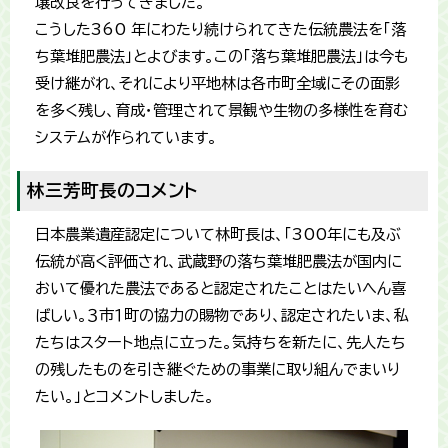
壌改良を行ってきました。
こうした360 年にわたり続けられてきた伝統農法を「落
ち葉堆肥農法」とよびます。この「落ち葉堆肥農法」は今も
受け継がれ、それにより平地林は各市町全域にその面影
を多く残し、育成・管理されて景観や生物の多様性を育む
システムが作られています。
林三芳町長のコメント
日本農業遺産認定について林町長は、「300年にも及ぶ
伝統が高く評価され、武蔵野の落ち葉堆肥農法が国内に
おいて優れた農法であると認定されたことはたいへん喜
ばしい。３市１町の協力の賜物であり、認定されたいま、私
たちはスタート地点に立った。気持ちを新たに、先人たち
の残したものを引き継ぐための事業に取り組んでまいり
たい。」とコメントしました。