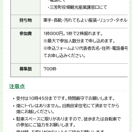
・三芳町役場観光産業課窓口にて
持ち物
軍手・長靴・汚れてもよい服装・リュック・タオル等
参加費
1枠800円。1枠で2株掘れます。
※最大で参加人数分まで申し込めます。
※申込フォームより代表者氏名・住所・電話番号・
てお申し込みください。
募集数
700枠
注意点
受付は10時45分までです。時間厳守でお願いします。
畑にトイレはありません。旧島田家住宅にて済ませてから
畑にお越しください。
駐車スペースに限りがありますので、徒歩または自転車で
の参加にご協力をお願いします。