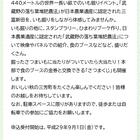
440メートルの世界一長い畝でのいも堀りイベント。「武
蔵野の落ち葉堆肥農法」が日本農業遺産に認定された三
富新田を、いも掘りをしながら体感してみませんか。
いも掘りの他に、スタンプラリー、ひまわりブーケ作り、日
本農業遺産に認定された「武蔵野の落ち葉堆肥農法」につ
いて映像やパネルでの紹介、食のブースなどなど、盛りだ
くさん。
掘ったさつまいもに当たりがついていたら大当たり！本
部で食のブースの金券と交換できる「さつまくじ」も開催
します。
おいしい秋の三芳町をたくさん楽しんでください！皆様
のお越しをお待ちしています。
なお、駐車スペースに限りがありますので、徒歩または自
転車での参加にご協力をお願いします。
申込受付開始は、平成29年9月1日（金）です。