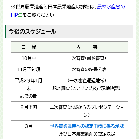
※世界農業遺産と日本農業遺産の詳細は、
農林水産省の
ＨＰ
をご覧ください。
今後のスケジュール
日 程
内 容
10月中
一次審査（書類審査）
11月下旬頃
一次審査の結果公表
平成29年1月
（一次審査通過地域）
末
現地調査（ヒアリング及び現地確認）
までの間
2月下旬
二次審査（地域からのプレゼンテーショ
ン）
3月
世界農業遺産への認定申請に係る承認
及び日本農業遺産の認定決定