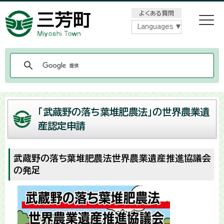
メニューをスキップします
よくある質問
Languages
「武蔵野の落ち葉堆肥農法」の世界農業遺
産認定申請
武蔵野の落ち葉堆肥農法世界農業遺産推進協議会
の発足