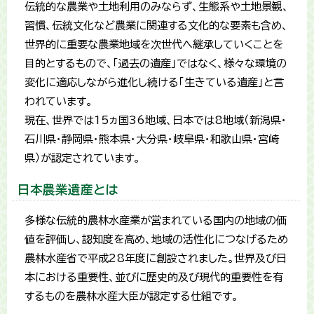
伝統的な農業や土地利用のみならず、生態系や土地景観、
習慣、伝統文化など農業に関連する文化的な要素も含め、
世界的に重要な農業地域を次世代へ継承していくことを
目的とするもので、「過去の遺産」ではなく、様々な環境の
変化に適応しながら進化し続ける「生きている遺産」と言
われています。
現在、世界では15ヵ国36地域、日本では8地域（新潟県・
石川県・静岡県・熊本県・大分県・岐阜県・和歌山県・宮崎
県）が認定されています。
日本農業遺産とは
多様な伝統的農林水産業が営まれている国内の地域の価
値を評価し、認知度を高め、地域の活性化につなげるため
農林水産省で平成28年度に創設されました。世界及び日
本における重要性、並びに歴史的及び現代的重要性を有
するものを農林水産大臣が認定する仕組です。