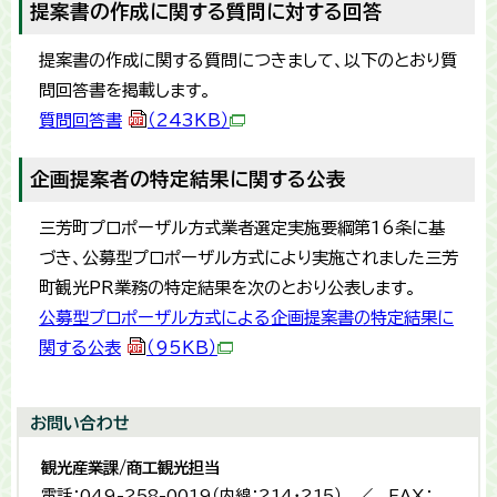
提案書の作成に関する質問に対する回答
提案書の作成に関する質問につきまして、以下のとおり質
問回答書を掲載します。
質問回答書
（243KB）
企画提案者の特定結果に関する公表
三芳町プロポーザル方式業者選定実施要綱第16条に基
づき、公募型プロポーザル方式により実施されました三芳
町観光PR業務の特定結果を次のとおり公表します。
公募型プロポーザル方式による企画提案書の特定結果に
関する公表
（95KB）
お問い合わせ
観光産業課/商工観光担当
電話：049-258-0019（内線：214・215） ／ FAX：