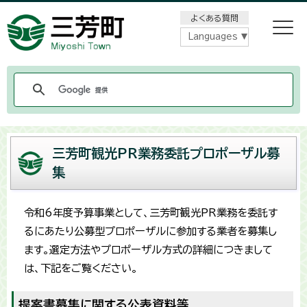
メニューをスキップします
よくある質問
Languages
三芳町観光PR業務委託プロポーザル募
集
令和6年度予算事業として、三芳町観光PR業務を委託す
るにあたり公募型プロポーザルに参加する業者を募集し
ます。選定方法やプロポーザル方式の詳細につきまして
は、下記をご覧ください。
提案書募集に関する公表資料等