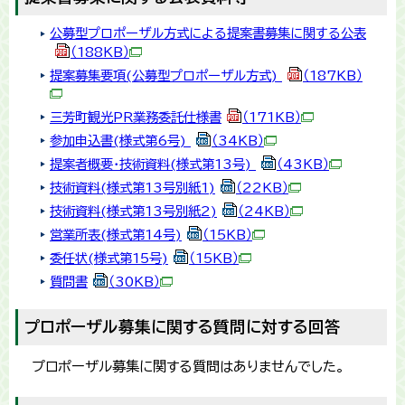
公募型プロポーザル方式による提案書募集に関する公表
（188KB）
提案募集要項(公募型プロポーザル方式)
（187KB）
三芳町観光PR業務委託仕様書
（171KB）
参加申込書(様式第6号)
（34KB）
提案者概要・技術資料(様式第13号)
（43KB）
技術資料(様式第13号別紙1)
（22KB）
技術資料(様式第13号別紙2)
（24KB）
営業所表(様式第14号)
（15KB）
委任状(様式第15号)
（15KB）
質問書
（30KB）
プロポーザル募集に関する質問に対する回答
プロポーザル募集に関する質問はありませんでした。