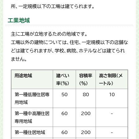
所、一定規模以下の工場は建てられます。
工業地域
主に工場が立地するための地域です。
工場以外の建物については、住宅、一定規模以下の店舗な
どは建てられますが、学校、病院、ホテルなどは建てられ
ません。
用途地域
建ぺい
容積率
高さ制限（メ
率（％）
（％）
ートル）
第一種低層住居専
50
80
10
用地域
第一種中高層住居
60
200
-
専用地域
第一種住居地域
60
200
-