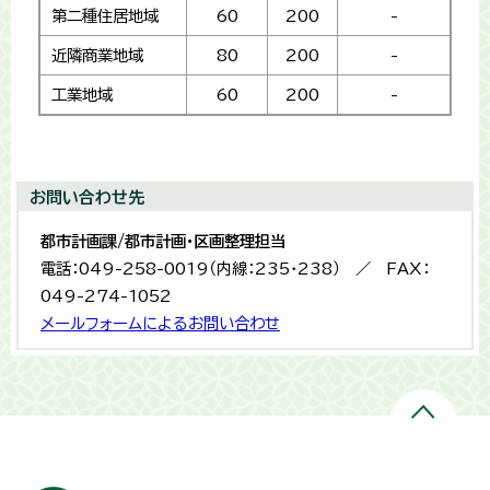
第二種住居地域
60
200
-
近隣商業地域
80
200
-
工業地域
60
200
-
お問い合わせ先
都市計画課/都市計画・区画整理担当
電話：049-258-0019（内線：235・238） ／ FAX：
049-274-1052
メールフォームによるお問い合わせ