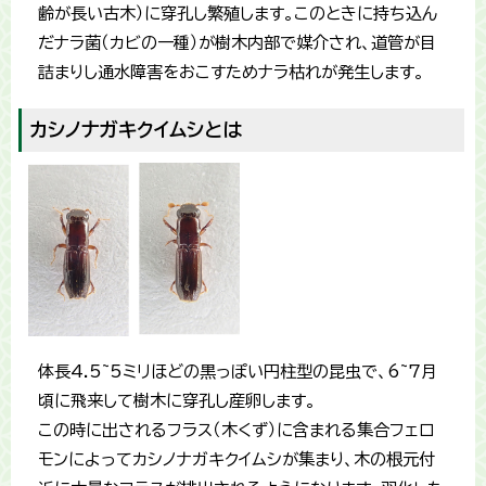
齢が長い古木）に穿孔し繁殖します。このときに持ち込ん
だナラ菌（カビの一種）が樹木内部で媒介され、道管が目
詰まりし通水障害をおこすためナラ枯れが発生します。
カシノナガキクイムシとは
体長4.5~5ミリほどの黒っぽい円柱型の昆虫で、6~7月
頃に飛来して樹木に穿孔し産卵します。
この時に出されるフラス（木くず）に含まれる集合フェロ
モンによってカシノナガキクイムシが集まり、木の根元付