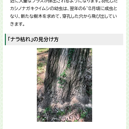
近に大量なフラスが排出されるようになります。羽化した
カシノナガキクイムシの幼虫は、翌年の6~8月頃に成虫と
なり、新たな樹木を求めて、穿孔した穴から飛び出してい
きます。
「ナラ枯れ」の見分け方