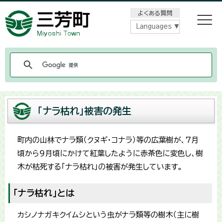
メニューをスキップします
よくある質問
Languages
「ナラ枯れ」被害の発生
町内の山林でナラ類（クヌギ・コナラ）等の広葉樹が、7月
頃から9月頃にかけて紅葉したように赤茶色に変色し、樹
木が枯死する「ナラ枯れ」の被害が発生しています。
「ナラ枯れ」とは
カシノナガキクイムシという虫がナラ類等の樹木（主に樹