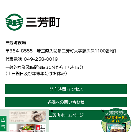
三芳町役場
〒354-8555
埼玉県入間郡三芳町大字藤久保1100番地１
代表電話：049-258-0019
一般的な業務時間8時30分から17時15分
（土日祝日及び年末年始はお休み）
開庁時間・アクセス
各課への問い合わせ
三芳町ホームページ
広告