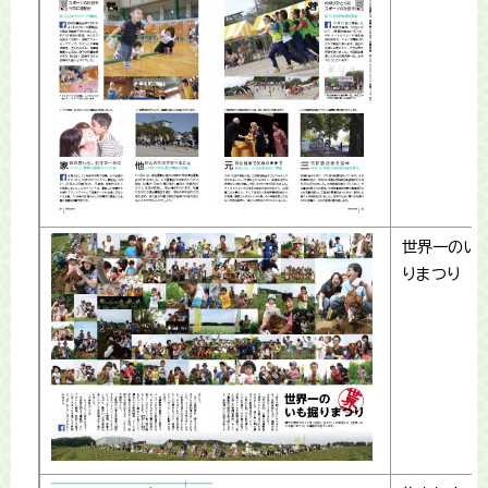
世界一のい
りまつり