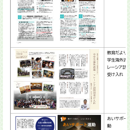
教育だより
学生海外派遣
レーシア訪
受け入れ
あいサポー
動