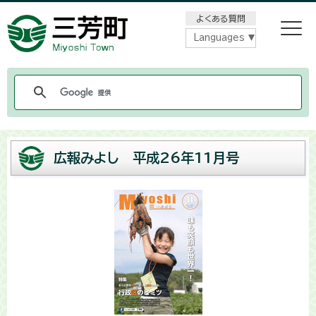
メニューをスキップします
よくある質問
Languages
広報みよし 平成26年11月号