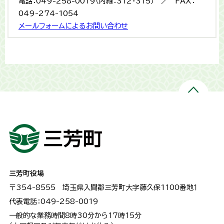
電話：049-258-0019（内線：312・315） ／ FAX：
049-274-1054
メールフォームによるお問い合わせ
三芳町役場
〒354-8555
埼玉県入間郡三芳町大字藤久保1100番地１
代表電話：049-258-0019
一般的な業務時間8時30分から17時15分