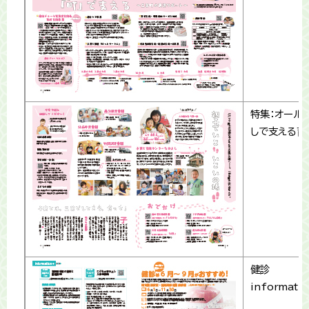
特集：オール
しで支える育
健診
informati