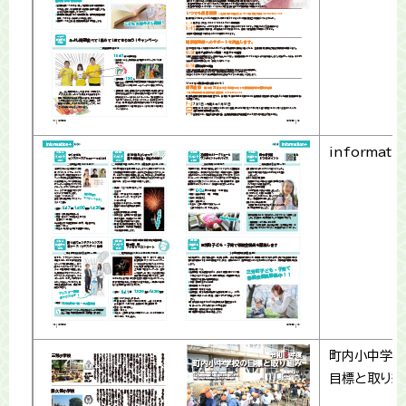
informati
町内小中学校
目標と取り組