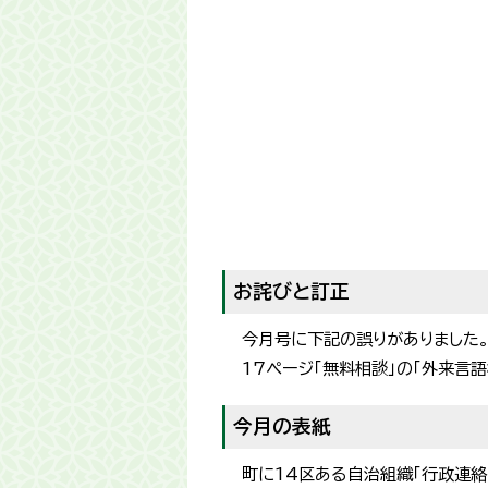
お詫びと訂正
今月号に下記の誤りがありました
17ページ「無料相談」の「外来言
今月の表紙
町に14区ある自治組織「行政連絡