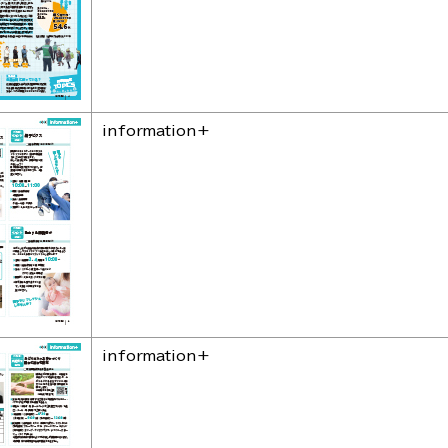
information+
information+