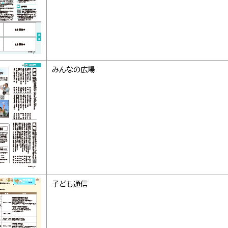
みんなの広場
子ども通信