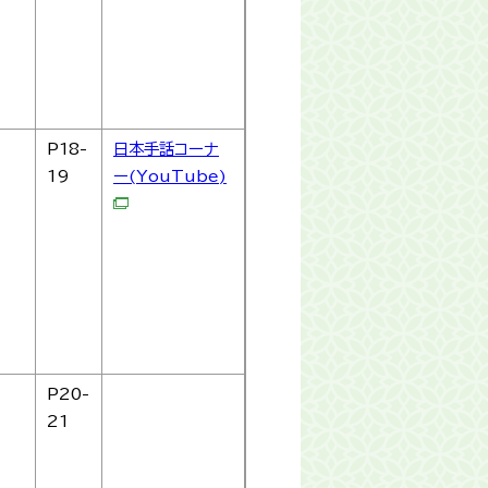
P18-
日本手話コーナ
19
ー(YouTube)
P20-
21