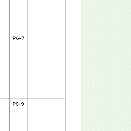
P6-7
P8-9