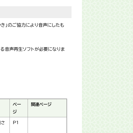
やき」のご協力により音声にしたも
できる音声再生ソフトが必要になりま
ペー
関連ページ
ジ
皆さ
P1