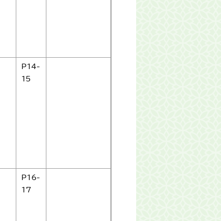
P14-
15
P16-
17