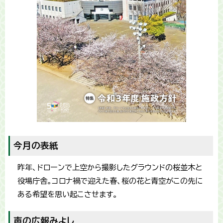
今月の表紙
昨年、ドローンで上空から撮影したグラウンドの桜並木と
役場庁舎。コロナ禍で迎えた春、桜の花と青空がこの先に
ある希望を思い起こさせます。
声の広報みよし