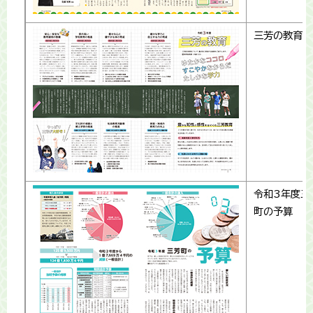
三芳の教育
令和3年度三
町の予算