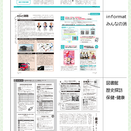
informati
みんなの消防
図書館
歴史探訪
保健・健康