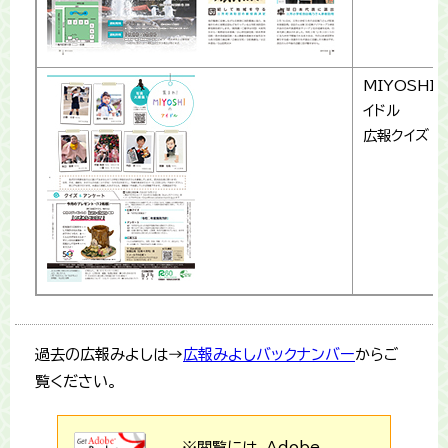
MIYOSHI
イドル
広報クイズ
過去の広報みよしは→
広報みよしバックナンバー
からご
覧ください。
※閲覧には、Adobe