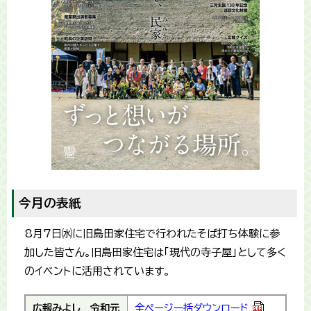
今月の表紙
8月7日㈬に旧島田家住宅で行われたそば打ち体験に参
加した皆さん。旧島田家住宅は「現代の寺子屋」として多く
のイベントに活用されています。
広報みよし
令和元
全ページ一括ダウンロード