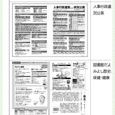
人事行政運営
況公表
図書館だより
みよし歴史探
保健・健康