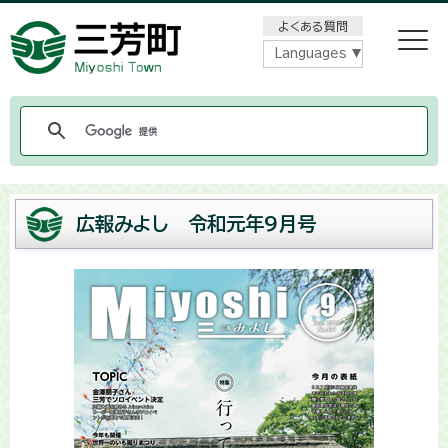
メニューをスキップします
よくある質問
Languages
広報みよし 令和元年9月号