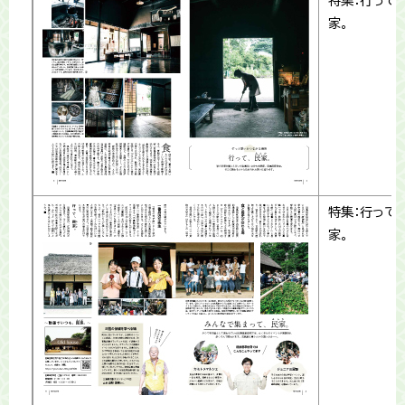
特集：行って
家。
特集：行って
家。