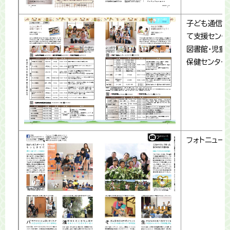
子ども通信(
て支援センタ
図書館・児童
保健センター
フォトニュー