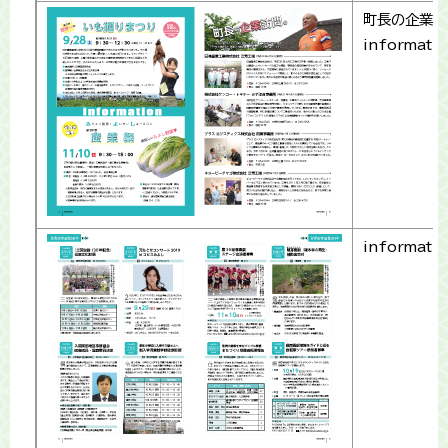
町長の企業訪
informati
informati