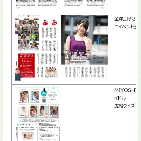
金澤朋子さん
ロイベント決
MIYOSHI
イドル
広報クイズ