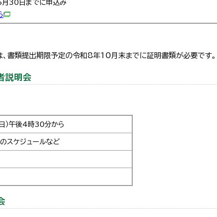
6月30日までに申込み
ら
、書類提出期限予定の令和8年10月末までに証明書類が必要です。
者説明会
日）午後4時30分から
後のスケジュールなど
会