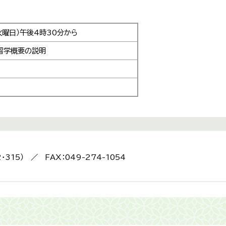
火曜日）午後4時30分から
る留学概要の説明
2・315） ／ FAX：049-274-1054