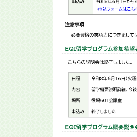
申込み
令和8年6月1日から
・
申込フォームはこち
注意事項
必要資格の英語力につきましては
EQI留学プログラム参加希望
こちらの説明会は終了しました。
日程
令和8年6月16日（火曜
内容
留学概要説明詳細、今
場所
役場501会議室
申込み
終了しました
EQI留学プログラム概要説明