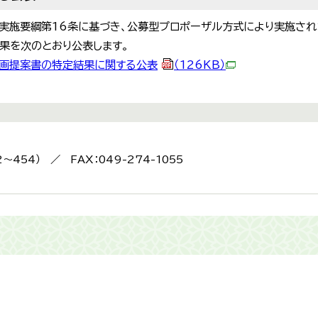
実施要綱第16条に基づき、公募型プロポーザル方式により実施され
果を次のとおり公表します。
画提案書の特定結果に関する公表
（126KB）
2～454） ／ FAX：049-274-1055