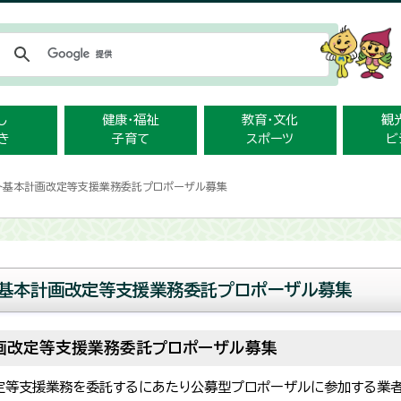
メニューをスキップします
し
健康・福祉
教育・文化
観
き
子育て
スポーツ
ビ
ト基本計画改定等支援業務委託プロポーザル募集
ト基本計画改定等支援業務委託プロポーザル募集
画改定等支援業務委託プロポーザル募集
定等支援業務を委託するにあたり公募型プロポーザルに参加する業者