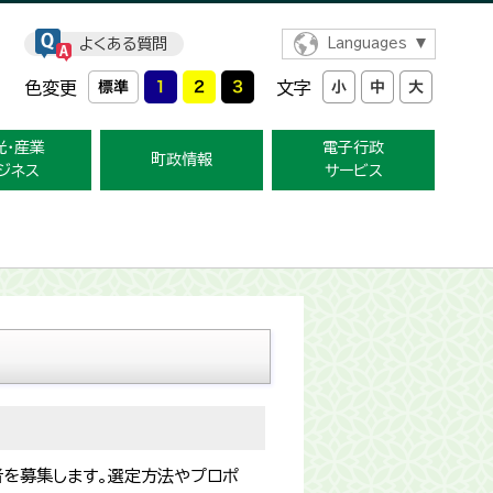
よくある質問
Languages
色変更
文字
光・産業
電子行政
町政情報
ジネス
サービス
を募集します。選定方法やプロポ