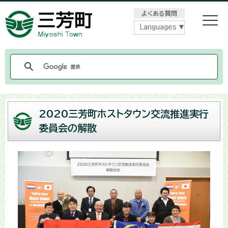
メニューをスキップします
よくある質問
Languages
2020三芳町ホストタウン交流推進実行
委員会の解散