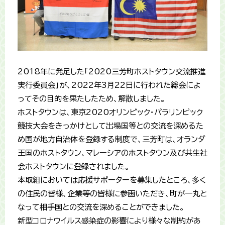
2018年に発足した「2020三芳町ホストタウン交流推進
実行委員会」が、2022年3月22日に行われた総会によ
ってその目的を果たしたため、解散しました。
ホストタウンは、東京2020オリンピック・パラリンピック
競技大会をきっかけとして出場国等との交流を深めるた
め国が地方自治体を登録する制度で、三芳町は、オランダ
王国のホストタウン、マレーシアのホストタウン及び共生社
会ホストタウンに登録されました。
本取組においては応援サポーターを募集したところ、多く
の住民の皆様、企業等の皆様に参画いただき、町が一丸と
なって相手国との交流を深めることができました。
新型コロナウイルス感染症の影響により様々な制約があ