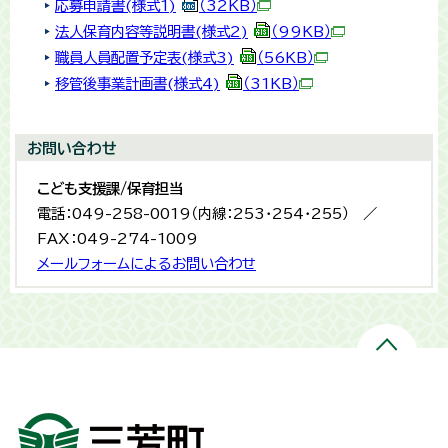
応募申請書(様式1)
（32KB）
法人保育内容等説明書(様式2)
（99KB）
職員人員配置予定表(様式3)
（56KB）
移管後事業計画書(様式4)
（31KB）
お問い合わせ
こども支援課/保育担当
電話：049-258-0019（内線：253・254・255） ／
FAX：049-274-1009
メールフォームによるお問い合わせ