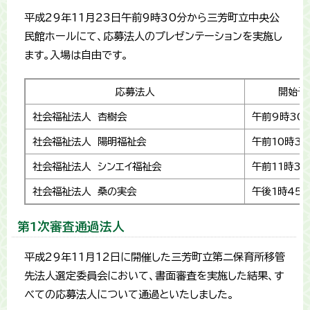
平成29年11月23日午前9時30分から三芳町立中央公
民館ホールにて、応募法人のプレゼンテーションを実施し
ます。入場は自由です。
応募法人
開始予
社会福祉法人 杏樹会
午前9時30
社会福祉法人 陽明福祉会
午前10時30
社会福祉法人 シンエイ福祉会
午前11時30
社会福祉法人 桑の実会
午後1時45
第1次審査通過法人
平成29年11月12日に開催した三芳町立第二保育所移管
先法人選定委員会において、書面審査を実施した結果、す
べての応募法人について通過といたしました。