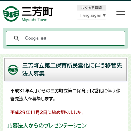
メニューをスキップします
よくある質問
Languages
三芳町立第二保育所民営化に伴う移管先
法人募集
平成31年4月からの三芳町立第二保育所民営化に伴う移
管先法人を募集します。
平成29年11月2日に締め切りました。
応募法人からのプレゼンテーション