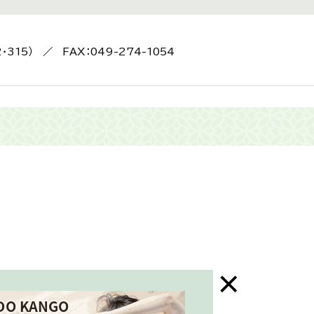
2・315） ／ FAX：049-274-1054
末年始はお休み）