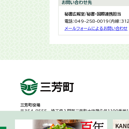
お問い合わせ先
秘書広報室/秘書・国際連携担当
電話：049-258-0019（内線：31
メールフォームによるお問い合わせ
三芳町役場
〒354-8555
埼玉県入間郡三芳町大字藤久保1100番地１
代表電話：049-258-0019
一般的な業務時間8時30分から17時15分
（土日祝日及び年