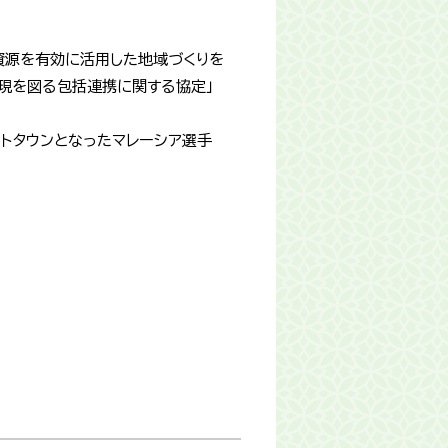
資源を有効に活用した地域づくりを
現を図る包括連携に関する協定」
ストタウンとなったマレーシア選手