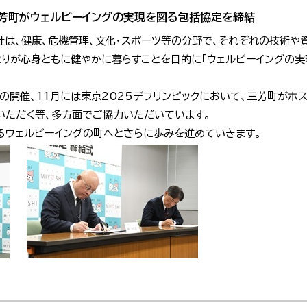
芳町がウェルビーイングの実現を図る包括協定を締結
社は、健康、危機管理、文化・スポーツ等の分野で、それぞれの技術や
とりが心身ともに健やかに暮らすことを目的に「ウェルビーイングの実
の開催、11月には東京2025デフリンピックにおいて、三芳町がホ
いただく等、多方面でご協力いただいています。
るウェルビーイングの町へとさらに歩みを進めていきます。