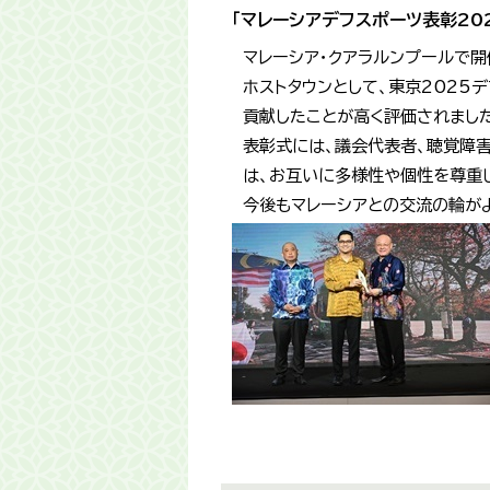
「マレーシアデフスポーツ表彰20
マレーシア・クアラルンプールで開
ホストタウンとして、東京2025
貢献したことが高く評価されまし
表彰式には、議会代表者、聴覚障
は、お互いに多様性や個性を尊重
今後もマレーシアとの交流の輪が