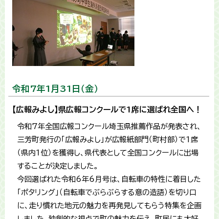
令和7年1月31日（金）
【広報みよし】県広報コンクールで1席に選ばれ全国へ！
令和7年全国広報コンクール埼玉県推薦作品が発表され、
三芳町発行の「広報みよし」が広報紙部門（町村部）で1席
（県内1位）を獲得し、県代表として全国コンクールに出場
することが決定しました。
今回選ばれた令和6年6月号は、自転車の特性に着目した
「ポタリング」（自転車でぶらぶらする意の造語）を切り口
に、走り慣れた地元の魅力を再発見してもらう特集を企画
しました。独創的な視点で町の魅力を伝え、町民にも大好