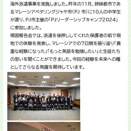
海外派遣事業を実施しました。昨年の11月、姉妹都市であ
るマレーシアペタリングジャヤ市（PJ 市）に10人の中学生
が渡り、PJ市主催の「PJリーダーシップキャンプ2024」
に参加しました。
帰国報告会では、派遣を後押ししてくれた保護者の前で現
地での体験を発表し、マレーシアでの7日間を振り返り「貴
重な経験になった」「もっと英語を勉強したい」と生徒たち
の思いを聞くことができました。今回の経験を未来への糧
としてさらなる飛躍を期待しています。