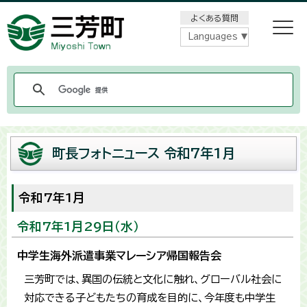
メニューをスキップします
よくある質問
Languages
町長フォトニュース 令和7年1月
令和7年1月
令和7年1月29日（水）
中学生海外派遣事業マレーシア帰国報告会
三芳町では、異国の伝統と文化に触れ、グローバル社会に
対応できる子どもたちの育成を目的に、今年度も中学生