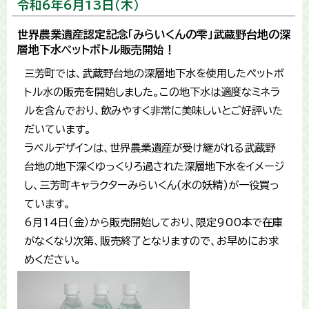
令和6年6月13日（木）
世界農業遺産認定記念「みらいくんの雫」武蔵野台地の深
層地下水ペットボトル販売開始！
三芳町では、武蔵野台地の深層地下水を使用したペットボ
トル水の販売を開始しました。この地下水は適度なミネラ
ルを含んでおり、飲みやすく非常に美味しいとご好評いた
だいています。
ラベルデザインは、世界農業遺産が受け継がれる武蔵野
台地の地下深くゆっくりろ過された深層地下水をイメージ
し、三芳町キャラクターみらいくん(水の妖精)が一役買っ
ています。
6月14日（金）から販売開始しており、限定900本で在庫
がなくなり次第、販売終了となりますので、お早めにお求
めください。