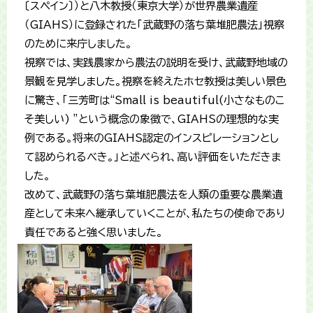
〔スペイン〕）と八木教授（東京大学）が世界農業遺産
（GIAHS）に登録された「武蔵野の落ち葉堆肥農法」視察
のために来庁しました。
視察では、実践農家から農法の説明を受け、武蔵野地域の
景観を見学しました。視察を終えたホセ教授は美しい景色
に驚き、「三芳町は“Small is beautiful(小さなものこ
そ美しい) ”という概念の象徴で、GIAHSの理想的な実
例である。将来のGIAHS認定のインスピレーションとし
て認められるべき。」と述べられ、高い評価をいただきま
した。
改めて、武蔵野の落ち葉堆肥農法を人類の重要な農業遺
産として未来へ継承していくことが、私たちの使命であり
責任であると強く思いました。