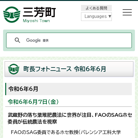
メニューをスキップします
よくある質問
Languages
町長フォトニュース 令和6年6月
令和6年6月
令和6年6月7日（金）
武蔵野の落ち葉堆肥農法に世界が注目、FAOのSAGホセ
委員が伝統農法を視察
FAOのSAG委員であるホセ教授（バレンシア工科大学