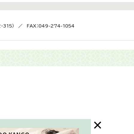
2・315） ／ FAX：049-274-1054
末年始はお休み）