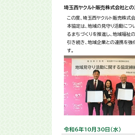
埼玉西ヤクルト販売株式会社との
この度、埼玉西ヤクルト販売株式
本協定は、地域の見守り活動につ
るまちづくりを推進し、地域福祉
引き続き、地域企業との連携を強
す。
令和6年10月30日（水）