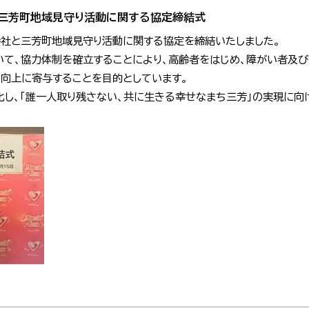
三芳町地域見守り活動に関する協定締結式
会社と三芳町地域見守り活動に関する協定を締結いたしました。
いて、協力体制を確立することにより、高齢者をはじめ、障がい者及
の向上に寄与することを目的としています。
化し、「誰一人取り残さない、共に生きる幸せなまち三芳」の実現に向