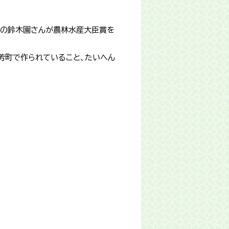
会の鈴木園さんが農林水産大臣賞を
芳町で作られていること、たいへん