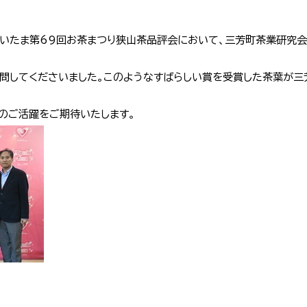
さいたま第69回お茶まつり狭山茶品評会において、三芳町茶業研究
訪問してくださいました。このようなすばらしい賞を受賞した茶葉が三
のご活躍をご期待いたします。