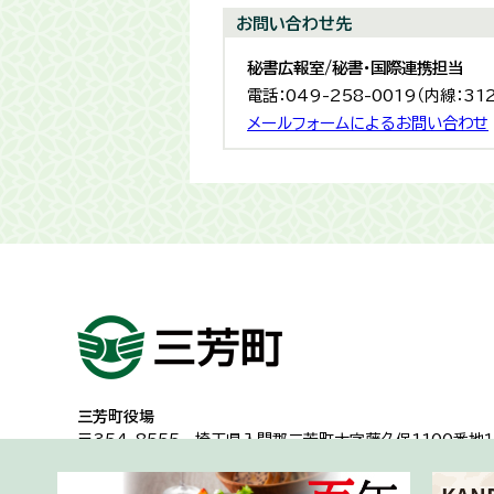
お問い合わせ先
秘書広報室/秘書・国際連携担当
電話：049-258-0019（内線：31
メールフォームによるお問い合わせ
三芳町役場
〒354-8555
埼玉県入間郡三芳町大字藤久保1100番地１
代表電話：049-258-0019
一般的な業務時間8時30分から17時15分
（土日祝日及び年