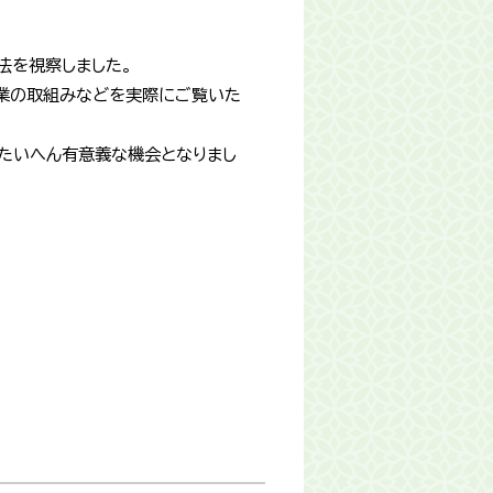
法を視察しました。
業の取組みなどを実際にご覧いた
たいへん有意義な機会となりまし