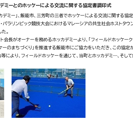
カデミーとのホッケーによる交流に関する協定書調印式
カデミー」、飯能市、三芳町の三者でホッケーによる交流に関する協
ク・パラリンピック競技大会におけるマレーシアの共生社会ホストタウ
した。
ト会長がオーナーを務めるホッカデミーより、「フィールドホッケー
ケーのまちづくり」を推進する飯能市にご協力をいただき、この協定
れ等により、フィールドホッケーを通じて、当町とホッカデミ―、そし