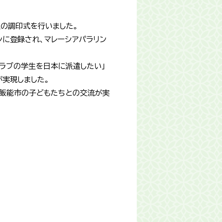
定の調印式を行いました。
ンに登録され、マレーシアパラリン
クラブの学生を日本に派遣したい」
が実現しました。
て飯能市の子どもたちとの交流が実