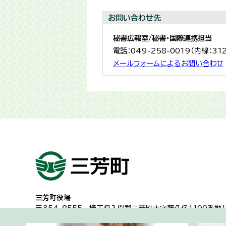
お問い合わせ先
秘書広報室/秘書・国際連携担当
電話：049-258-0019（内線：31
メールフォームによるお問い合わせ
三芳町役場
〒354-8555
埼玉県入間郡三芳町大字藤久保1100番地１
代表電話：049-258-0019