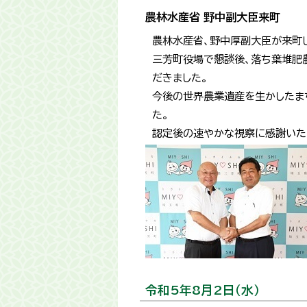
農林水産省 野中副大臣来町
農林水産省、野中厚副大臣が来町
三芳町役場で懇談後、落ち葉堆肥
だきました。
今後の世界農業遺産を生かしたま
た。
認定後の速やかな視察に感謝いた
令和5年8月2日（水）