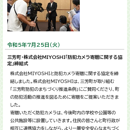
令和5年7月25日（火）
三芳町・株式会社MIYOSHI「防犯カメラ寄贈に関する協
定」締結式
株式会社MIYOSHIと防犯カメラ寄贈に関する協定を締
結しました。株式会社MIYOSHIは、三芳町が取り組む
「三芳町防犯のまちづくり推進条例」にご賛同くださり、町
の防犯活動の推進を図るために寄贈をご提案いただきま
した。
寄贈いただく防犯カメラは、今後町内の学校や公園等の
公共施設等に設置していきます。住民の皆さんと町行政が
相互に連携協力をしながら、より一層安全安心なまちづく