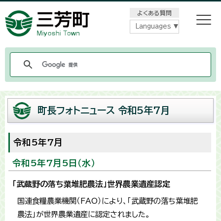
メニューをスキップします
よくある質問
Languages
町長フォトニュース 令和5年7月
令和5年7月
令和5年7月5日（水）
「武蔵野の落ち葉堆肥農法」世界農業遺産認定
国連食糧農業機関（FAO）により、「武蔵野の落ち葉堆肥
農法」が世界農業遺産に認定されました。