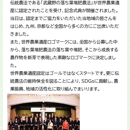
伝統農法である「武蔵野の落ち葉堆肥農法」が世界農業遺
産に認定されたことを受け、記念式典が開催されました。
当日は、認定までご協力をいただいた当地域の皆さんを
はじめ、九州、京都など全国から多くの方にご出席いただ
きました。
また、世界農業遺産ロゴマークには、全国から公募した中
から、落ち葉堆肥農法の落ち葉や堆肥、そこから成長する
農作物を新芽で表現した素敵なロゴマークに決定しまし
た。
世界農業遺産認定はゴールではなくスタートです。更に伝
統農法の維持保全を図ることにより、SDGsに貢献し、農
業振興、地域の活性化に取り組んでまいります。