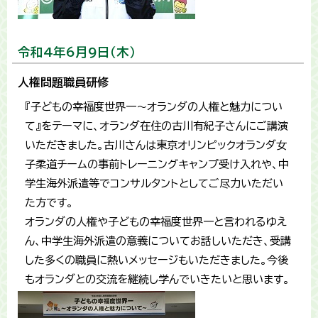
令和4年6月9日（木）
人権問題職員研修
『子どもの幸福度世界一〜オランダの人権と魅力につい
て』をテーマに、オランダ在住の古川有紀子さんにご講演
いただきました。古川さんは東京オリンピックオランダ女
子柔道チームの事前トレーニングキャンプ受け入れや、中
学生海外派遣等でコンサルタントとしてご尽力いただい
た方です。
オランダの人権や子どもの幸福度世界一と言われるゆえ
ん、中学生海外派遣の意義についてお話しいただき、受講
した多くの職員に熱いメッセージもいただきました。今後
もオランダとの交流を継続し学んでいきたいと思います。