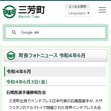
メニューをスキップします
よくある質問
Languages
町長フォトニュース 令和4年6月
令和4年6月
令和4年6月3日（金）
石橋茜選手優勝報告会
三芳町出身でベンチプレス日本代表の石橋茜選手が、カザ
フスタンのアルマトイで開催された世界ベンチプレス大会