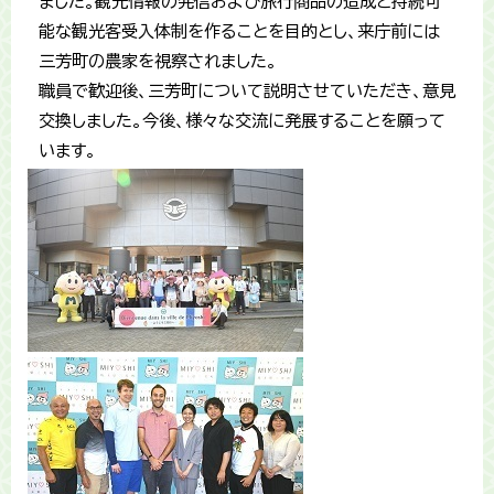
ました。観光情報の発信および旅行商品の造成と持続可
能な観光客受入体制を作ることを目的とし、来庁前には
三芳町の農家を視察されました。
職員で歓迎後、三芳町について説明させていただき、意見
交換しました。今後、様々な交流に発展することを願って
います。