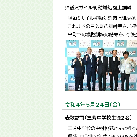
弾道ミサイル初動対処図上訓練
弾道ミサイル初動対処図上訓練が
これまでの三芳町の訓練等をご評
当町での模擬訓練の結果を、今後
令和4年5月24日（金）
表敬訪問（三芳中学校生徒2名）
三芳中学校の中村桃花さんと根本
優勝、中学生の年代で初の3冠を