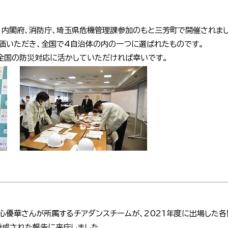
、内閣府、消防庁、埼玉県危機管理課参加のもと三芳町で開催されまし
価いただき、全国で4自治体の内の一つに選ばれたものです。
全国の防災対応に活かしていただければ幸いです。
心優華さんが所属するチアダンスチームが、2021年度に出場した
達成された報告に来庁しました。