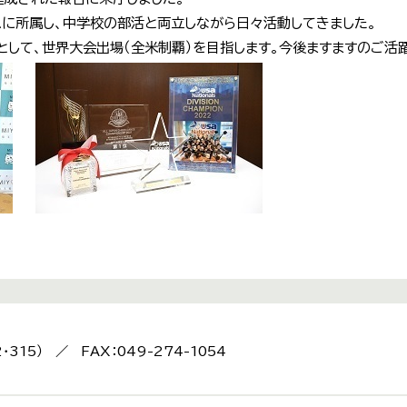
ムに所属し、中学校の部活と両立しながら日々活動してきました。
して、世界大会出場（全米制覇）を目指します。今後ますますのご活
2・315） ／ FAX：049-274-1054