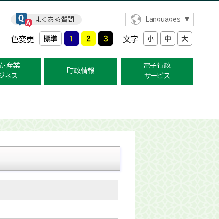
よくある質問
Languages
色変更
文字
光・産業
電子行政
町政情報
ジネス
サービス