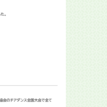
た。
各協会のチアダンス全国大会で全て