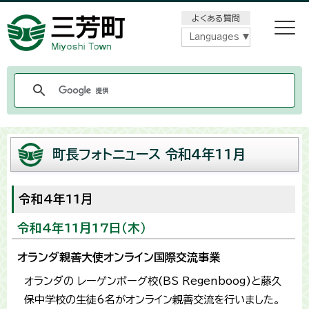
メニューをスキップします
よくある質問
Languages
町長フォトニュース 令和4年11月
令和4年11月
令和4年11月17日（木）
オランダ親善大使オンライン国際交流事業
オランダの レーゲンボーグ校(BS Regenboog)と藤久
保中学校の生徒6名がオンライン親善交流を行いました。