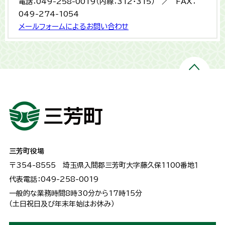
電話：049-258-0019（内線：312・315） ／ FAX：
049-274-1054
メールフォームによるお問い合わせ
三芳町役場
〒354-8555
埼玉県入間郡三芳町大字藤久保1100番地１
代表電話：049-258-0019
一般的な業務時間8時30分から17時15分
（土日祝日及び年末年始はお休み）