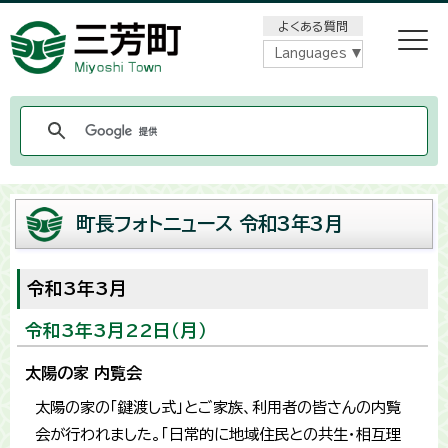
メニューをスキップします
よくある質問
Languages
町長フォトニュース 令和3年3月
令和3年3月
令和3年3月22日（月）
太陽の家 内覧会
太陽の家の「鍵渡し式」とご家族、利用者の皆さんの内覧
会が行われました。「日常的に地域住民との共生・相互理