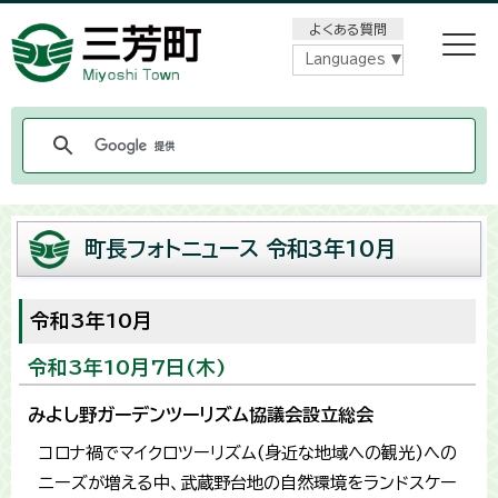
メニューをスキップします
よくある質問
Languages
町長フォトニュース 令和3年10月
令和3年10月
令和3年10月7日(木)
みよし野ガーデンツーリズム協議会設立総会
コロナ禍でマイクロツーリズム(身近な地域への観光)への
ニーズが増える中、武蔵野台地の自然環境をランドスケー