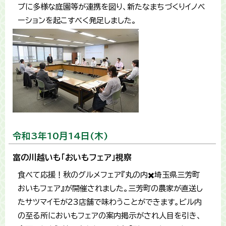
プに多様な庭園等が連携を図り、新たなまちづくりイノベ
ーションを起こすべく発足しました。
令和3年10月14日(木)
富の川越いも「おいもフェア」視察
食べて応援！秋のグルメフェア『丸の内✖️埼玉県三芳町
おいもフェア』が開催されました。三芳町の農家が直送し
たサツマイモが23店舗で味わうことができます。ビル内
の至る所においもフェアの案内掲示がされ人目を引き、