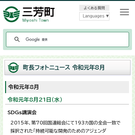
メニューをスキップします
よくある質問
Languages
町長フォトニュース 令和元年8月
令和元年8月
令和元年8月21日（水）
SDGs講演会
2015年、第70回国連総会にて193カ国の全会一致で
採択された「持続可能な開発のためのアジェンダ