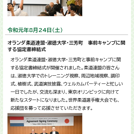
令和元年8月24日（土）
オランダ柔道連盟・淑徳大学・三芳町 事前キャンプに関
する協定書締結式
オランダ柔道連盟・淑徳大学・三芳町と事前キャンプに関
する協定書締結式が開催されました。柔道連盟の皆さん
は、淑徳大学でのトレーニング視察、周辺地域視察、調印
式、植樹式、武道演技披露、ウェルカムパーティーと忙しい
一日でしたが、交流も深まり、東京オリンピックに向けて
新たなスタートになりました。世界柔道選手権大会でも、
応援団を募って応援させていただきます。