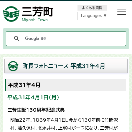
メニューをスキップします
よくある質問
Languages
町長フォトニュース 平成31年4月
平成31年4月
平成31年4月1日（月）
三芳生誕130周年記念式典
明治22年、1889年４月１日。今から130年前に竹間沢
村、藤久保村、北永井村、上富村が一つになり、三芳村が