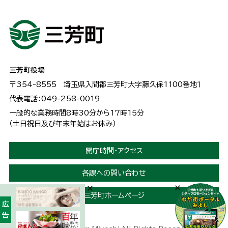
三芳町役場
〒354-8555
埼玉県入間郡三芳町大字藤久保1100番地１
代表電話：049-258-0019
一般的な業務時間8時30分から17時15分
（土日祝日及び年末年始はお休み）
開庁時間・アクセス
各課への問い合わせ
三芳町ホームページ
広告