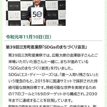
令和元年11月10日（日）
第39回三芳町産業祭「SDGsのまちづくり宣言」
第39回三芳町産業祭では、広報大使の金澤朋子さんとご
来場いただいた皆さんと一緒に、まちが進めている
「SDGsのまちづくり宣言」を行いました。
SDGs（エス・ディー・ジーズ）は、「誰一人取り残さない」と
いう理念のもと、2015年に国連サミットで採択された持
続可能な開発目標です。持続可能な世界を実現するため
の17のゴールと169のターゲットから構成され、2030
年までに達成することを目指しています。
町制50周年を迎える来年に向かって、住民の皆さん、町