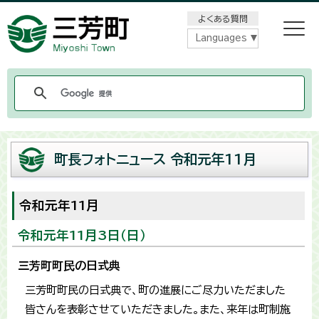
メニューをスキップします
よくある質問
Languages
町長フォトニュース 令和元年11月
令和元年11月
令和元年11月3日（日）
三芳町町民の日式典
三芳町町民の日式典で、町の進展にご尽力いただました
皆さんを表彰させていただきました。また、来年は町制施