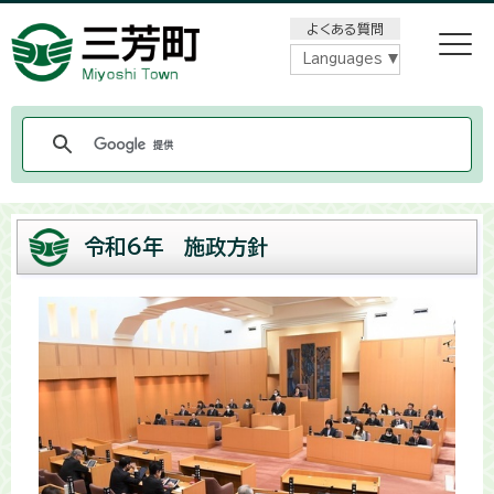
メニューをスキップします
よくある質問
Languages
令和6年 施政方針