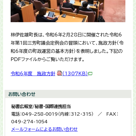
林伊佐雄町長は、令和6年2月28日に開催された令和6
年第1回三芳町議会定例会の冒頭において、施政方針（令
和6年度の町政運営の基本方針）を表明しました。下記の
PDFファイルからご覧いただけます。
令和6年度 施政方針
（1307KB）
お問い合わせ
秘書広報室/秘書・国際連携担当
電話：049-258-0019（内線：312・315） ／ FAX：
049-274-1054
メールフォームによるお問い合わせ