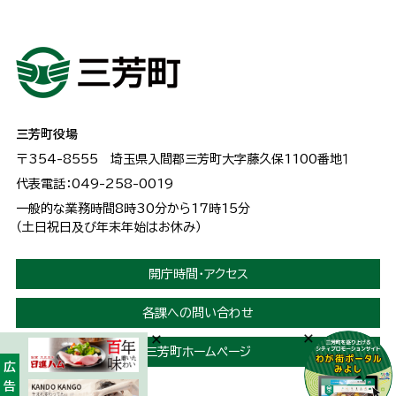
三芳町役場
〒354-8555
埼玉県入間郡三芳町大字藤久保1100番地１
代表電話：049-258-0019
一般的な業務時間8時30分から17時15分
（土日祝日及び年末年始はお休み）
開庁時間・アクセス
各課への問い合わせ
三芳町ホームページ
広告