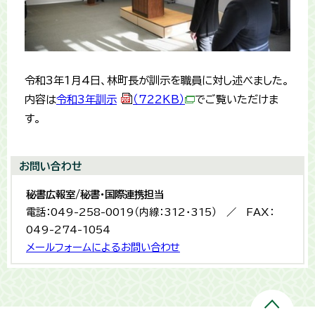
令和3年1月4日、林町長が訓示を職員に対し述べました。
内容は
令和3年訓示
（722KB）
でご覧いただけま
す。
お問い合わせ
秘書広報室/秘書・国際連携担当
電話：049-258-0019（内線：312・315） ／ FAX：
049-274-1054
メールフォームによるお問い合わせ