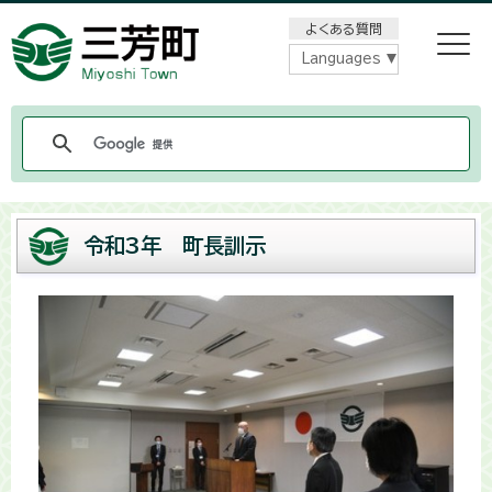
メニューをスキップします
よくある質問
Languages
令和3年 町長訓示