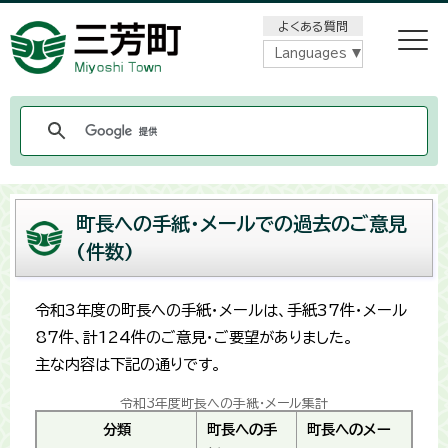
メニューをスキップします
よくある質問
Languages
町長への手紙・メールでの過去のご意見
(件数)
令和3年度の町長への手紙･メールは、手紙37件･メール
87件、計124件のご意見･ご要望がありました。
主な内容は下記の通りです。
令和3年度町長への手紙･メール集計
分類
町長への手
町長へのメー