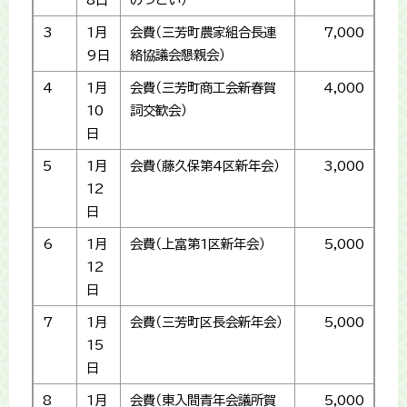
3
1月
会費（三芳町農家組合長連
7,000
9日
絡協議会懇親会）
4
1月
会費（三芳町商工会新春賀
4,000
10
詞交歓会）
日
5
1月
会費（藤久保第4区新年会）
3,000
12
日
6
1月
会費（上富第1区新年会）
5,000
12
日
7
1月
会費（三芳町区長会新年会）
5,000
15
日
8
1月
会費（東入間青年会議所賀
5,000