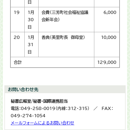
日
19
1月
会費（三芳町社会福祉協議
6,000
30
会新年会）
日
20
1月
香典（美里町長 御母堂）
10,000
31
日
合計
129,000
お問い合わせ先
秘書広報室/秘書・国際連携担当
電話：049-258-0019（内線：312・315） ／ FAX：
049-274-1054
メールフォームによるお問い合わせ