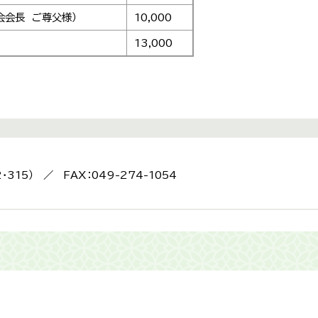
会会長 ご尊父様）
10,000
13,000
2・315） ／ FAX：049-274-1054