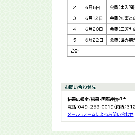
2
6月6日
会費（東入間
3
6月12日
会費（知事と
4
6月20日
会費（三芳町
5
6月22日
会費（世界農
合計
お問い合わせ先
秘書広報室/秘書・国際連携担当
電話：049-258-0019（内線：31
メールフォームによるお問い合わせ