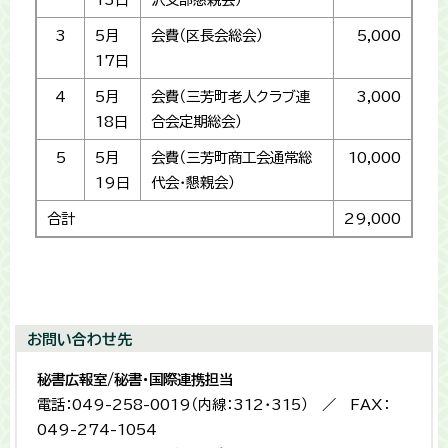
3
5月
会費（区長会総会）
5,000
17日
4
5月
会費（三芳町老人クラブ連
3,000
18日
合会定期総会）
5
5月
会費（三芳町商工会通常総
10,000
19日
代会・懇親会）
合計
29,000
お問い合わせ先
秘書広報室/秘書・国際連携担当
電話：049-258-0019（内線：312・315） ／ FAX：
049-274-1054