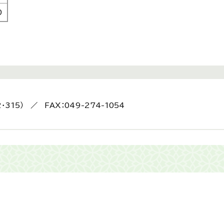
0
2・315） ／ FAX：049-274-1054