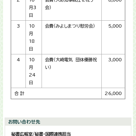
月3
会）
日
3
10
会費（みよしまつり慰労会）
5,000
月
18
日
4
10
会費（大崎電気 団体優勝祝
3,000
月
い）
24
日
合 計
26,000
お問い合わせ先
秘書広報室/秘書・国際連携担当