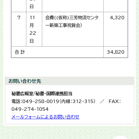
日
7
11
会費((仮称)三芳物流センタ
4,320
月
ー新築工事祝賀会）
22
日
合 計
34,820
お問い合わせ先
秘書広報室/秘書・国際連携担当
電話：049-258-0019（内線：312・315） ／ FAX：
049-274-1054
メールフォームによるお問い合わせ