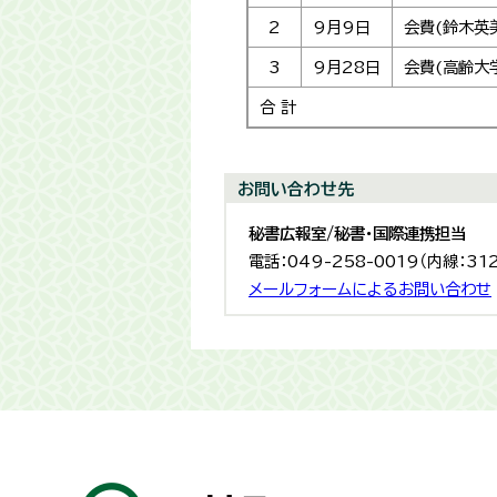
2
9月9日
会費(鈴木英
3
9月28日
会費(高齢大
合 計
お問い合わせ先
秘書広報室/秘書・国際連携担当
電話：049-258-0019（内線：31
メールフォームによるお問い合わせ