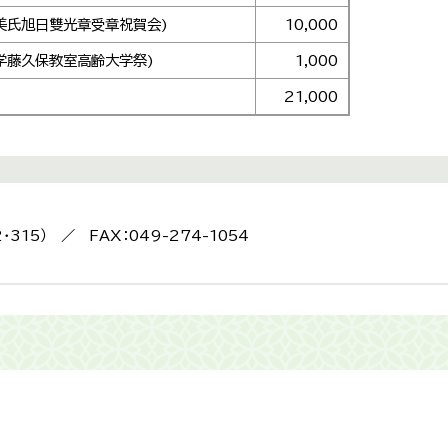
美氏旭日雙光章受章祝賀会)
10,000
学藤久保教室高齢大学祭)
1,000
21,000
2・315） ／ FAX：049-274-1054