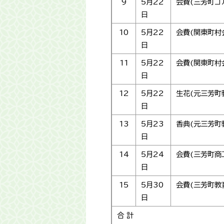
9
5月22
会費(三芳町ゴ
日
10
5月22
会費(関東町村
日
11
5月22
会費(関東町村
日
12
5月22
生花(元三芳町
日
13
5月23
香典(元三芳町
日
14
5月24
会費(三芳町商
日
15
5月30
会費(三芳町教
日
合 計