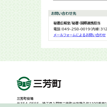
お問い合わせ先
秘書広報室/秘書・国際連携担当
電話：049-258-0019（内線：31
メールフォームによるお問い合わせ
三芳町役場
〒354-8555
埼玉県入間郡三芳町大字藤久保1100番地１