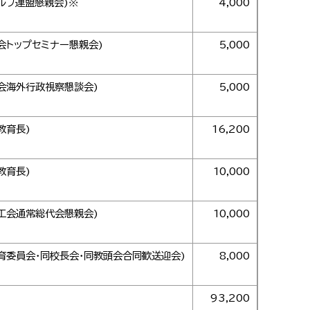
ルフ連盟懇親会)※
4,000
会トップセミナー懇親会)
5,000
会海外行政視察懇談会)
5,000
教育長)
16,200
教育長)
10,000
工会通常総代会懇親会)
10,000
育委員会・同校長会・同教頭会合同歓送迎会)
8,000
93,200