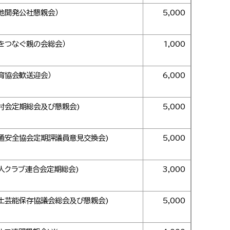
地開発公社懇親会）
5,000
をつなぐ親の会総会）
1,000
育協会歓送迎会）
6,000
村会定期総会及び懇親会)
5,000
通安全協会定期評議員意見交換会)
5,000
人クラブ連合会定期総会)
3,000
土芸能保存協議会総会及び懇親会)
5,000