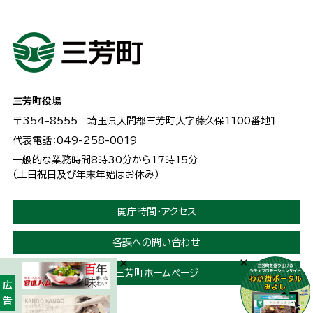
三芳町役場
〒354-8555
埼玉県入間郡三芳町大字藤久保1100番地１
代表電話：049-258-0019
一般的な業務時間8時30分から17時15分
（土日祝日及び年末年始はお休み）
開庁時間・アクセス
各課への問い合わせ
三芳町ホームページ
広告