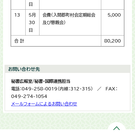
日
13
5月
会費（入間郡町村会定期総会
5,000
30
及び懇親会）
日
合 計
80,200
お問い合わせ先
秘書広報室/秘書・国際連携担当
電話：049-258-0019（内線：312・315） ／ FAX：
049-274-1054
メールフォームによるお問い合わせ