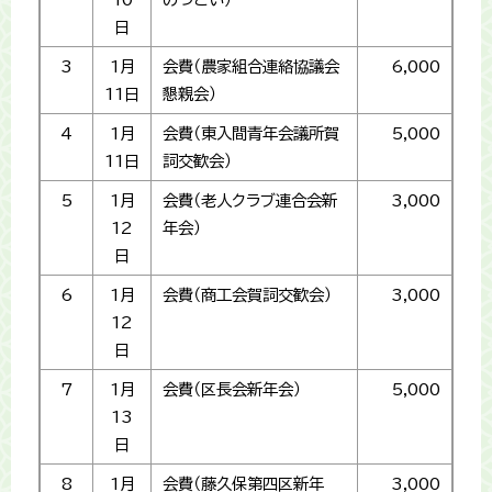
日
3
1月
会費（農家組合連絡協議会
6,000
11日
懇親会）
4
1月
会費（東入間青年会議所賀
5,000
11日
詞交歓会）
5
1月
会費（老人クラブ連合会新
3,000
12
年会）
日
6
1月
会費（商工会賀詞交歓会）
3,000
12
日
7
1月
会費（区長会新年会）
5,000
13
日
8
1月
会費（藤久保第四区新年
3,000