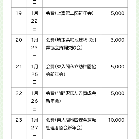
日
19
1月
会費（上富第二区新年会）
5,000
22
日
20
1月
会費（埼玉県宅地建物取引
3,000
23
業協会賀詞交歓会）
日
21
1月
会費（東入間私立幼稚園協
5,000
25
会新年会）
日
22
1月
会費（竹間沢ほたる育成会
5,000
26
新年会）
日
23
1月
会費（東入間地区安全運転
10,000
27
管理者協会新年会）
日