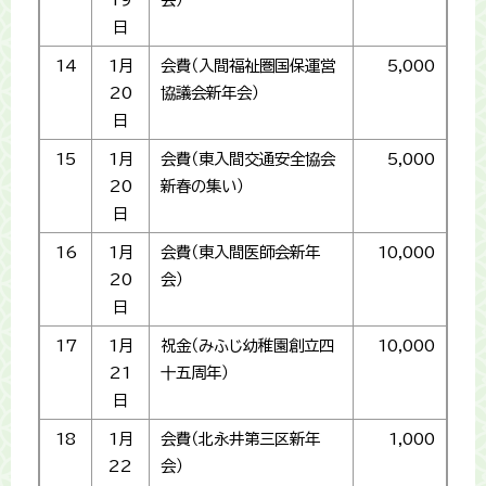
日
14
1月
会費（入間福祉圏国保運営
5,000
20
協議会新年会）
日
15
1月
会費（東入間交通安全協会
5,000
20
新春の集い）
日
16
1月
会費（東入間医師会新年
10,000
20
会）
日
17
1月
祝金（みふじ幼稚園創立四
10,000
21
十五周年）
日
18
1月
会費（北永井第三区新年
1,000
22
会）