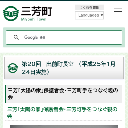
メニューをスキップします
よくある質問
Languages
第20回 出前町長室
（
平成25年1月
24日実施
）
三芳「太陽の家」保護者会・三芳町手をつなぐ親の
会
三芳「太陽の家」保護者会・三芳町手をつなぐ親の
会